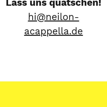
Lass uns quatschen!
hi@neilon-
acappella.de